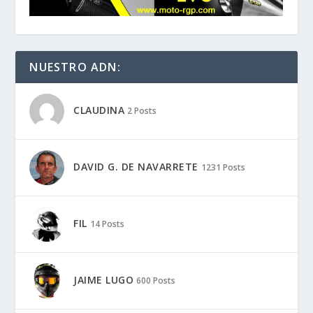
NUESTRO ADN:
CLAUDINA
2 Posts
DAVID G. DE NAVARRETE
1231 Posts
FIL
14 Posts
JAIME LUGO
600 Posts