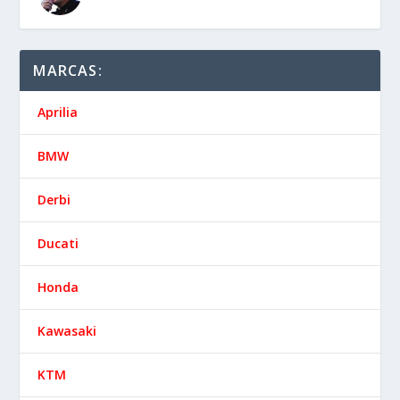
MARCAS:
Aprilia
BMW
Derbi
Ducati
Honda
Kawasaki
KTM